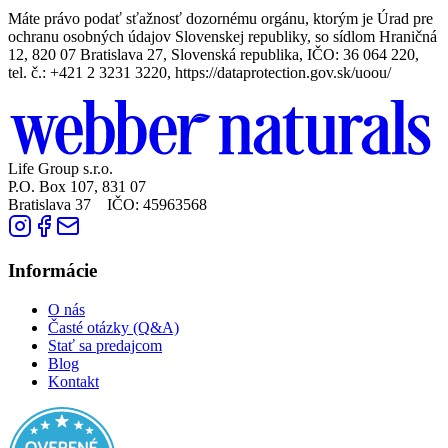
Máte právo podať sťažnosť dozornému orgánu, ktorým je Úrad pre
ochranu osobných údajov Slovenskej republiky, so sídlom Hraničná
12, 820 07 Bratislava 27, Slovenská republika, IČO: 36 064 220,
tel. č.: +421 2 3231 3220, https://dataprotection.gov.sk/uoou/
Life Group s.r.o.
P.O. Box 107, 831 07
Bratislava 37 IČO: 45963568
Informácie
O nás
Časté otázky (Q&A)
Stať sa predajcom
Blog
Kontakt