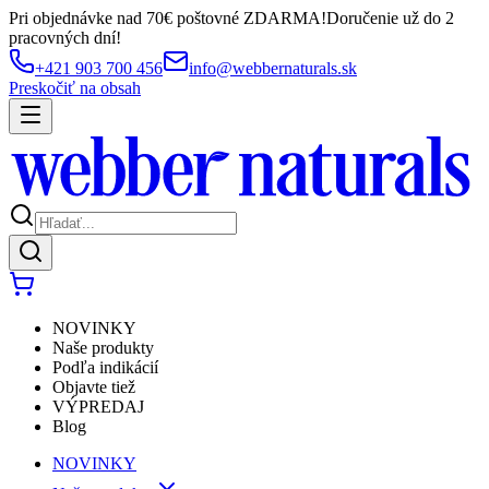
Pri objednávke nad 70€ poštovné ZDARMA!
Doručenie už do 2
pracovných dní!
+421 903 700 456
info@webbernaturals.sk
Preskočiť na obsah
NOVINKY
Naše produkty
Podľa indikácií
Objavte tiež
VÝPREDAJ
Blog
NOVINKY