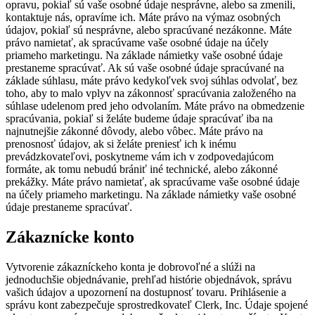
opravu, pokiaľ sú vaše osobné údaje nesprávne, alebo sa zmenili,
kontaktuje nás, opravíme ich. Máte právo na výmaz osobných
údajov, pokiaľ sú nesprávne, alebo spracúvané nezákonne. Máte
právo namietať, ak spracúvame vaše osobné údaje na účely
priameho marketingu. Na základe námietky vaše osobné údaje
prestaneme spracúvať. Ak sú vaše osobné údaje spracúvané na
základe súhlasu, máte právo kedykoľvek svoj súhlas odvolať, bez
toho, aby to malo vplyv na zákonnosť spracúvania založeného na
súhlase udelenom pred jeho odvolaním. Máte právo na obmedzenie
spracúvania, pokiaľ si želáte budeme údaje spracúvať iba na
najnutnejšie zákonné dôvody, alebo vôbec. Máte právo na
prenosnosť údajov, ak si želáte preniesť ich k inému
prevádzkovateľovi, poskytneme vám ich v zodpovedajúcom
formáte, ak tomu nebudú brániť iné technické, alebo zákonné
prekážky. Máte právo namietať, ak spracúvame vaše osobné údaje
na účely priameho marketingu. Na základe námietky vaše osobné
údaje prestaneme spracúvať.
Zákaznícke konto
Vytvorenie zákazníckeho konta je dobrovoľné a slúži na
jednoduchšie objednávanie, prehľad histórie objednávok, správu
vašich údajov a upozornení na dostupnosť tovaru. Prihlásenie a
správu kont zabezpečuje sprostredkovateľ Clerk, Inc. Údaje spojené